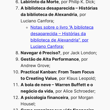
Labirinto da Morte
, por Philip K. Dick;
A biblioteca desaparecida – Histórias
da biblioteca de Alexandria
, por
Luciano Canfora;
Notas sobre o livro “A biblioteca
desaparecida – Histórias da
biblioteca de Alexandria”, por
Luciano Canfora
;
Navegar é Preciso?
, por Jack London;
Gestão de Alta Performance
, por
Andrew Grove;
Practical Kanban: From Team Focus
to Creating Value
, por Klaus Leopold;
A bola de neve – Warren Buffett e o
negócio da vida
, por Alice Schroeder;
A psicologia financeira
, por Morgan
Housel;