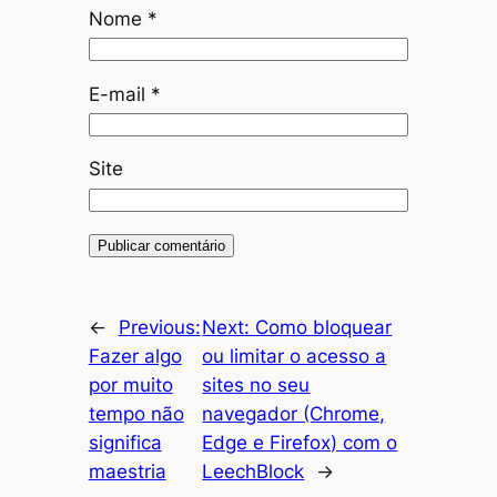
Nome
*
E-mail
*
Site
←
Previous:
Next:
Como bloquear
Fazer algo
ou limitar o acesso a
por muito
sites no seu
tempo não
navegador (Chrome,
significa
Edge e Firefox) com o
maestria
LeechBlock
→