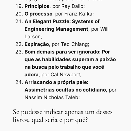
Princípios
, por Ray Dalio;
O processo
, por Franz Kafka;
An Elegant Puzzle: Systems of
Engineering Management
, por Will
Larson;
Expiração
, por Ted Chiang;
Bom demais para ser ignorado: Por
que as habilidades superam a paixão
na busca pelo trabalho que você
adora
, por Cal Newport;
Arriscando a própria pele:
Assimetrias ocultas no cotidiano
, por
Nassim Nicholas Taleb;
Se pudesse indicar apenas um desses
livros, qual seria e por quê?