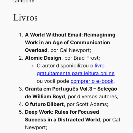
também!
Livros
A World Without Email: Reimagining
Work in an Age of Communication
Overload
, por Cal Newport;
Atomic Design
, por Brad Frost;
O autor disponibilizou o
livro
gratuitamente para leitura online
ou você pode
comprar o e-book
.
Granta em Português Vol.3 – Seleção
de William Boyd
, por diversos autores;
O futuro Dilbert
, por Scott Adams;
Deep Work: Rules for Focused
Success in a Distracted World
, por Cal
Newport;