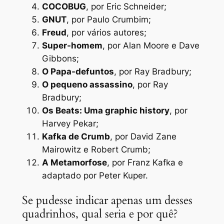
COCOBUG
, por Eric Schneider;
GNUT
, por Paulo Crumbim;
Freud
, por vários autores;
Super-homem
, por Alan Moore e Dave
Gibbons;
O Papa-defuntos
, por Ray Bradbury;
O pequeno assassino
, por Ray
Bradbury;
Os Beats: Uma graphic history
, por
Harvey Pekar;
Kafka de Crumb
, por David Zane
Mairowitz e Robert Crumb;
A Metamorfose
, por Franz Kafka e
adaptado por Peter Kuper.
Se pudesse indicar apenas um desses
quadrinhos, qual seria e por quê?