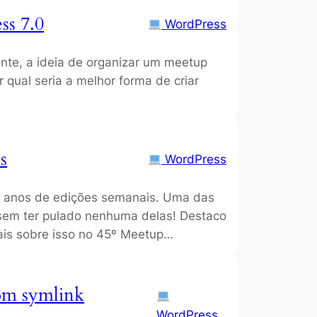
ss 7.0
WordPress
te, a ideia de organizar um meetup
 qual seria a melhor forma de criar
s
WordPress
e anos de edições semanais. Uma das
 sem ter pulado nenhuma delas! Destaco
mais sobre isso no 45º Meetup…
com symlink
WordPress