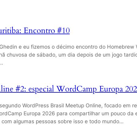
itiba: Encontro #10
 Ghedin e eu fizemos o décimo encontro do Homebrew W
hã chuvosa de sábado, um dia depois de um jogo tardi
e…
line #2: especial WordCamp Europa 20
 segundo WordPress Brasil Meetup Online, focado em 
WordCamp Europa 2026 para compartilhar um pouco da ex
i com algumas pessoas sobre isso e todo mundo…