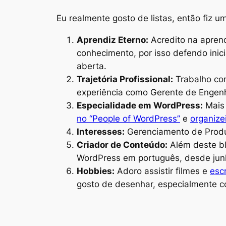
Eu realmente gosto de listas, então fiz 
Aprendiz Eterno:
Acredito na apren
conhecimento, por isso defendo ini
aberta.
Trajetória Profissional:
Trabalho co
experiência como Gerente de Engenh
Especialidade em WordPress:
Mais 
no “People of WordPress”
e
organize
Interesses:
Gerenciamento de Produto
Criador de Conteúdo:
Além deste bl
WordPress em português, desde jun
Hobbies:
Adoro assistir filmes e
esc
gosto de desenhar, especialmente c