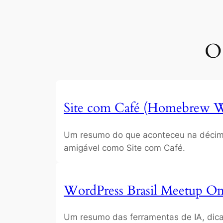
O
Site com Café (Homebrew We
Um resumo do que aconteceu na décima
amigável como Site com Café.
WordPress Brasil Meetup On
Um resumo das ferramentas de IA, dicas