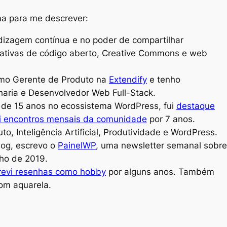
uma para me descrever:
dizagem contínua e no poder de compartilhar
ciativas de código aberto, Creative Commons e web
mo Gerente de Produto na
Extendify
e tenho
aria e Desenvolvedor Web Full-Stack.
de 15 anos no ecossistema WordPress, fui
destaque
i encontros mensais da comunidade
por 7 anos.
, Inteligência Artificial, Produtividade e WordPress.
og, escrevo o
PainelWP
, uma newsletter semanal sobre
ho de 2019.
revi resenhas como hobby
por alguns anos. Também
om aquarela.