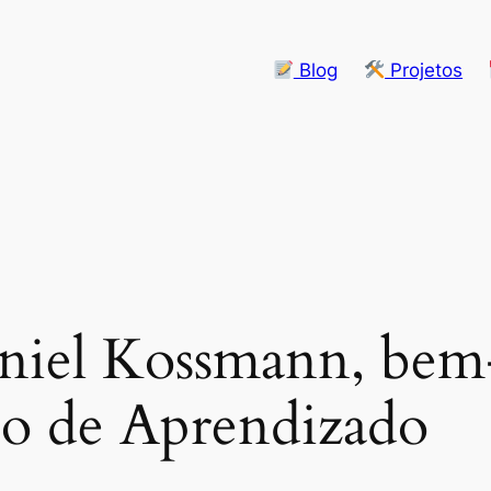
Blog
Projetos
aniel Kossmann, be
co de Aprendizado