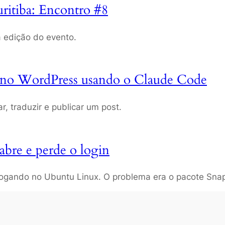
itiba: Encontro #8
 edição do evento.
t no WordPress usando o Claude Code
r, traduzir e publicar um post.
abre e perde o login
slogando no Ubuntu Linux. O problema era o pacote Sna