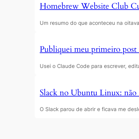
Homebrew Website Club Cur
Um resumo do que aconteceu na oitava
Publiquei meu primeiro pos
Usei o Claude Code para escrever, edita
Slack no Ubuntu Linux: não 
O Slack parou de abrir e ficava me de