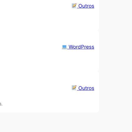
Outros
WordPress
Outros
p.