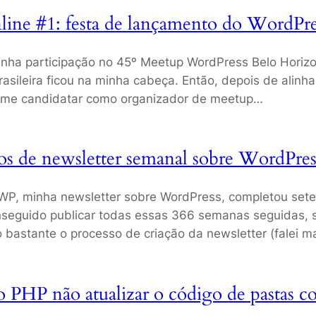
ine #1: festa de lançamento do WordPre
ha participação no 45º Meetup WordPress Belo Horizon
asileira ficou na minha cabeça. Então, depois de alinhar
 me candidatar como organizador de meetup…
s de newsletter semanal sobre WordPres
WP, minha newsletter sobre WordPress, completou set
onseguido publicar todas essas 366 semanas seguidas,
 bastante o processo de criação da newsletter (falei 
 PHP não atualizar o código de pastas 