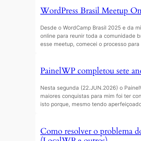
WordPress Brasil Meetup Onl
Desde o WordCamp Brasil 2025 e da min
online para reunir toda a comunidade br
esse meetup, comecei o processo para
PainelWP completou sete ano
Nesta segunda (22.JUN.2026) o Painel
maiores conquistas para mim foi ter c
isto porque, mesmo tendo aperfeiçoado
Como resolver o problema do
(LocalWP e outros)