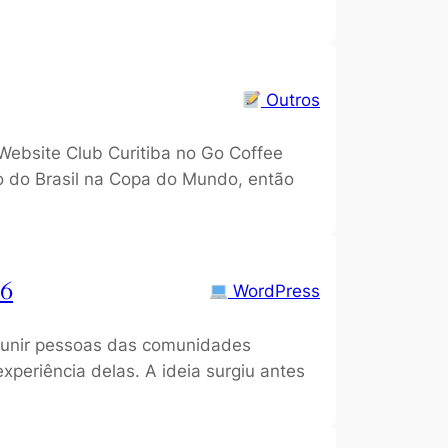
Outros
ebsite Club Curitiba no Go Coffee
o do Brasil na Copa do Mundo, então
26
WordPress
reunir pessoas das comunidades
periência delas. A ideia surgiu antes