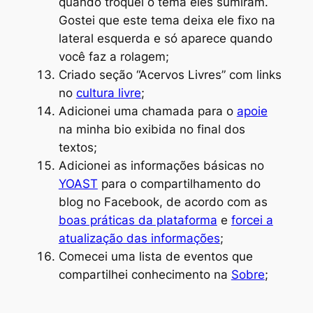
quando troquei o tema eles sumiram.
Gostei que este tema deixa ele fixo na
lateral esquerda e só aparece quando
você faz a rolagem;
Criado seção “Acervos Livres” com links
no
cultura livre
;
Adicionei uma chamada para o
apoie
na minha bio exibida no final dos
textos;
Adicionei as informações básicas no
YOAST
para o compartilhamento do
blog no Facebook, de acordo com as
boas práticas da plataforma
e
forcei a
atualização das informações
;
Comecei uma lista de eventos que
compartilhei conhecimento na
Sobre
;