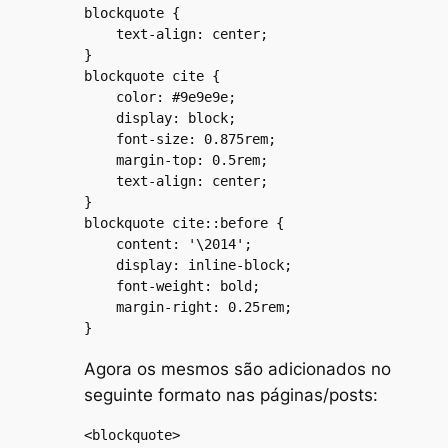
blockquote {

    text-align: center;

}

blockquote cite {

    color: #9e9e9e;

    display: block;

    font-size: 0.875rem;

    margin-top: 0.5rem;

    text-align: center;

}

blockquote cite::before {

    content: '\2014';

    display: inline-block;

    font-weight: bold;

    margin-right: 0.25rem;

}
Agora os mesmos são adicionados no
seguinte formato nas páginas/posts:
<blockquote>
