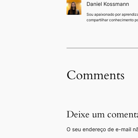
Daniel Kossmann
Sou apaixonado por aprendiza
compartilhar conhecimento po
Comments
Deixe um comentá
O seu endereço de e-mail nã