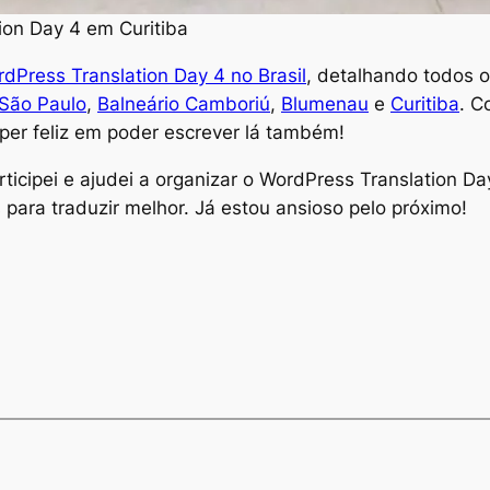
ion Day 4 em Curitiba
dPress Translation Day 4 no Brasil
, detalhando todos 
São Paulo
,
Balneário Camboriú
,
Blumenau
e
Curitiba
. C
super feliz em poder escrever lá também!
articipei e ajudei a organizar o WordPress Translation D
 para traduzir melhor. Já estou ansioso pelo próximo!