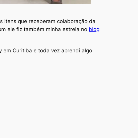
os itens que receberam colaboração da
om ele fiz também minha estreia no
blog
ay em Curitiba e toda vez aprendi algo