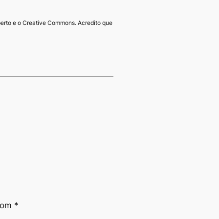
erto e o Creative Commons. Acredito que
 com
*