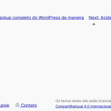
ackup completo do WordPress de maneira
Next:
Acide
→
Os textos deste site estão licenc
poie
Contato
CompartilhaIgual 4.0 Internaciona