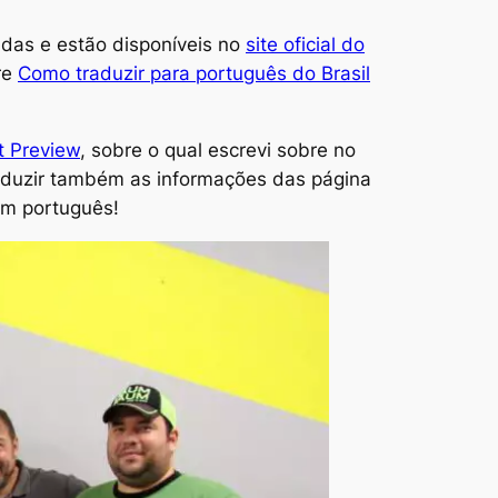
adas e estão disponíveis no
site oficial do
re
Como traduzir para português do Brasil
t Preview
, sobre o qual escrevi sobre no
traduzir também as informações das página
em português!