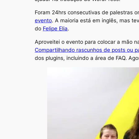
Foram 24hrs consecutivas de palestras on
evento
. A maioria está em inglês, mas t
do
Felipe Elia
.
Aproveitei o evento para colocar a mão n
Compartilhando rascunhos de posts ou p
dos plugins, incluindo a área de FAQ. A