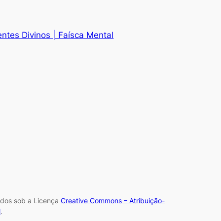
ntes Divinos | Faísca Mental
iados sob a Licença
Creative Commons – Atribuição-
l
.