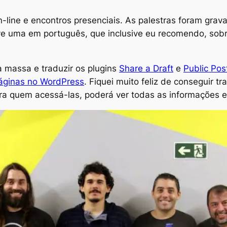
-line e encontros presenciais. As palestras foram grav
eve uma em português, que inclusive eu recomendo, sob
a massa e traduzir os plugins
Share a Draft
e
Public Pos
áginas no WordPress
. Fiquei muito feliz de conseguir 
gora quem acessá-las, poderá ver todas as informações 