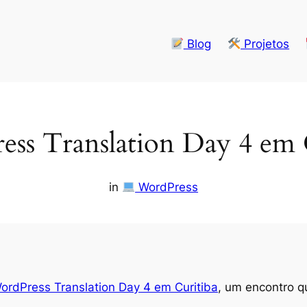
Blog
Projetos
ss Translation Day 4 em 
in
WordPress
ordPress Translation Day 4 em Curitiba
, um encontro q