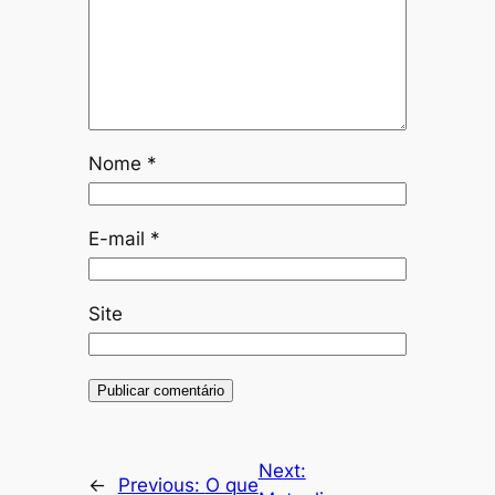
Nome
*
E-mail
*
Site
Next:
←
Previous:
O que