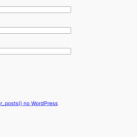
er_posts() no WordPress