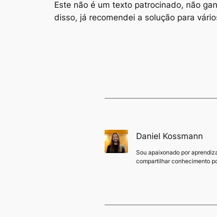
Este não é um texto patrocinado, não ganh
disso, já recomendei a solução para vári
Daniel Kossmann
Sou apaixonado por aprendiza
compartilhar conhecimento po