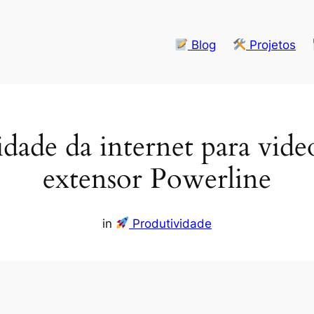
Blog
Projetos
idade da internet para vi
extensor Powerline
in
Produtividade