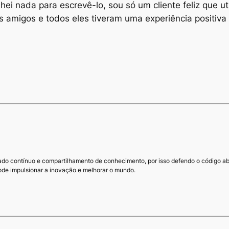
ei nada para escrevê-lo, sou só um cliente feliz que ut
os amigos e todos eles tiveram uma experiência positiv
do contínuo e compartilhamento de conhecimento, por isso defendo o código ab
de impulsionar a inovação e melhorar o mundo.