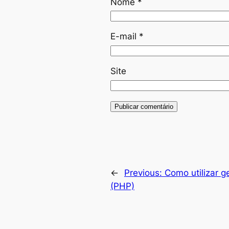
Nome
*
E-mail
*
Site
←
Previous:
Como utilizar g
(PHP)