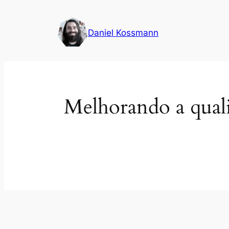
Pular
para
Daniel Kossmann
o
conteúdo
Melhorando a qual