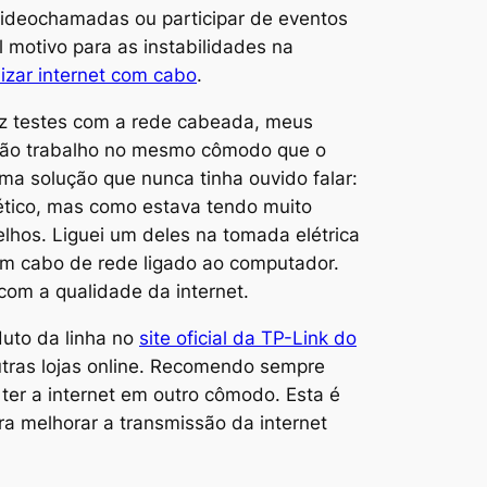
videochamadas ou participar de eventos
l motivo para as instabilidades na
izar internet com cabo
.
fiz testes com a rede cabeada, meus
 não trabalho no mesmo cômodo que o
a solução que nunca tinha ouvido falar:
cético, mas como estava tendo muito
elhos. Liguei um deles na tomada elétrica
um cabo de rede ligado ao computador.
com a qualidade da internet.
uto da linha no
site oficial da TP-Link do
tras lojas online. Recomendo sempre
 ter a internet em outro cômodo. Esta é
a melhorar a transmissão da internet