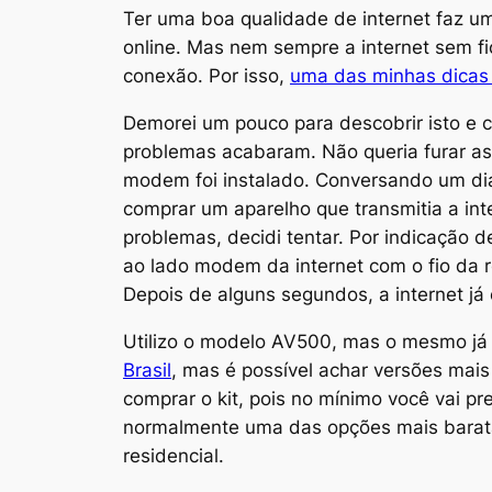
Ter uma boa qualidade de internet faz u
online. Mas nem sempre a internet sem fio
conexão. Por isso,
uma das minhas dicas d
Demorei um pouco para descobrir isto e c
problemas acabaram. Não queria furar as
modem foi instalado. Conversando um dia
comprar um aparelho que transmitia a int
problemas, decidi tentar. Por indicação 
ao lado modem da internet com o fio da 
Depois de alguns segundos, a internet j
Utilizo o modelo AV500, mas o mesmo já 
Brasil
, mas é possível achar versões mai
comprar o kit, pois no mínimo você vai pr
normalmente uma das opções mais baratas
residencial.