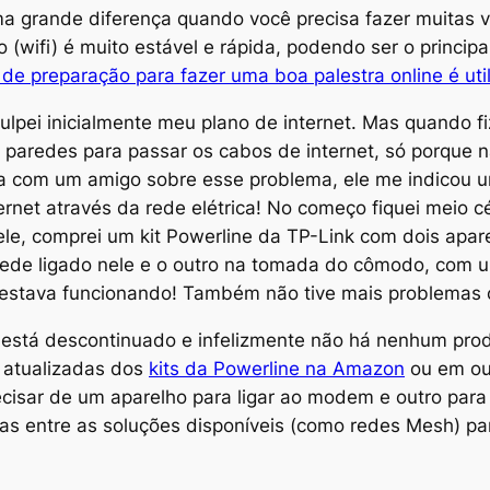
ma grande diferença quando você precisa fazer muitas 
 (wifi) é muito estável e rápida, podendo ser o principa
e preparação para fazer uma boa palestra online é util
ulpei inicialmente meu plano de internet. Mas quando 
 paredes para passar os cabos de internet, só porque
 com um amigo sobre esse problema, ele me indicou um
ernet através da rede elétrica! No começo fiquei meio 
dele, comprei um kit Powerline da TP-Link com dois apar
rede ligado nele e o outro na tomada do cômodo, com 
á estava funcionando! Também não tive mais problemas 
está descontinuado e infelizmente não há nenhum prod
s atualizadas dos
kits da Powerline na Amazon
ou em ou
ecisar de um aparelho para ligar ao modem e outro para
 entre as soluções disponíveis (como redes Mesh) par