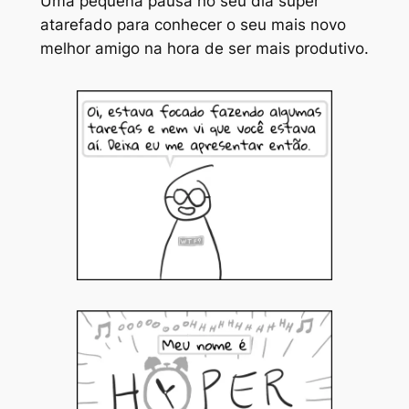
Uma pequena pausa no seu dia super
atarefado para conhecer o seu mais novo
melhor amigo na hora de ser mais produtivo.