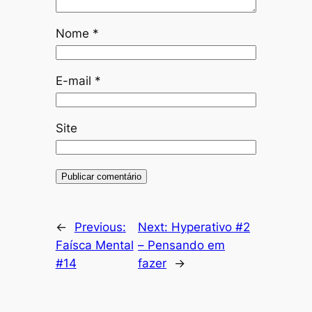
Nome
*
E-mail
*
Site
←
Previous:
Next:
Hyperativo #2
Faísca Mental
– Pensando em
#14
fazer
→