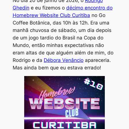
No dia 20 de junho de 2026, o
Rodrigo
Ghedin
e eu fizemos o
décimo encontro do
Homebrew Website Club Curitiba
no Go
Coffee Botânica, das 10h às 12h. Era uma
manhã chuvosa de sábado, um dia depois
de um jogo tardio do Brasil na Copa do
Mundo, então minhas expectativas não
eram altas de que alguém além de mim, do
Rodrigo e da
Débora Venâncio
apareceria.
Mas ainda bem que eu estava errado!