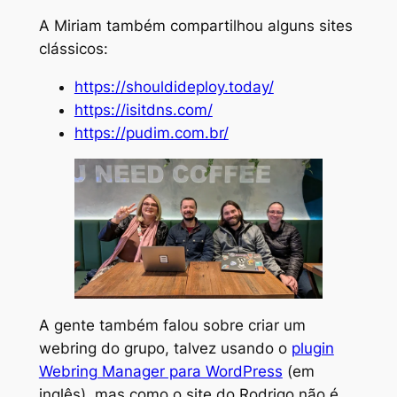
A Miriam também compartilhou alguns sites
clássicos:
https://shouldideploy.today/
https://isitdns.com/
https://pudim.com.br/
A gente também falou sobre criar um
webring do grupo, talvez usando o
plugin
Webring Manager para WordPress
(em
inglês), mas como o site do Rodrigo não é