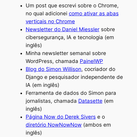
Um post que escrevi sobre o Chrome,
no qual adicionei
como ativar as abas
verticais no Chrome
Newsletter do Daniel Miessler
sobre
cibersegurança, IA e tecnologia (em
inglês)
Minha newsletter semanal sobre
WordPress, chamada
PainelWP
Blog do Simon Willison
, cocriador do
Django e pesquisador independente de
IA (em inglês)
Ferramenta de dados do Simon para
jornalistas, chamada
Datasette
(em
inglês)
Página Now do Derek Sivers
e o
diretório NowNowNow
(ambos em
inglês)