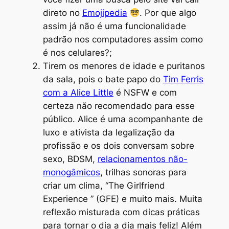
direto no
Emojipedia
. Por que algo
assim já não é uma funcionalidade
padrão nos computadores assim como
é nos celulares?;
Tirem os menores de idade e puritanos
da sala, pois o bate papo do
Tim Ferris
com a Alice Little
é NSFW e com
certeza não recomendado para esse
público. Alice é uma acompanhante de
luxo e ativista da legalização da
profissão e os dois conversam sobre
sexo, BDSM,
relacionamentos não-
monogâmicos
, trilhas sonoras para
criar um clima, “
The Girlfriend
Experience
” (GFE) e muito mais. Muita
reflexão misturada com dicas práticas
para tornar o dia a dia mais feliz! Além