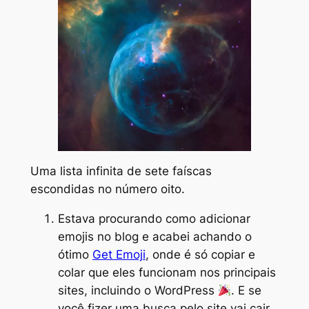
Uma lista infinita de sete faíscas
escondidas no número oito.
Estava procurando como adicionar
emojis
no blog e acabei achando o
ótimo
Get Emoji
, onde é só copiar e
colar que eles funcionam nos principais
sites, incluindo o WordPress
. E se
você fizer uma busca pelo site vai cair