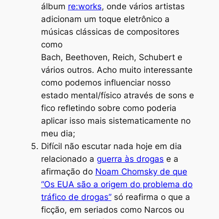
álbum
re:works
, onde vários artistas
adicionam um toque eletrônico a
músicas clássicas de compositores
como
Bach, Beethoven, Reich, Schubert e
vários outros. Acho muito interessante
como podemos influenciar nosso
estado mental/físico através de sons e
fico refletindo sobre como poderia
aplicar isso mais sistematicamente no
meu dia;
Difícil não escutar nada hoje em dia
relacionado a
guerra às drogas
e a
afirmação do
Noam Chomsky de que
“
Os EUA são a origem do problema do
tráfico de drogas
”
só reafirma o que a
ficção, em seriados como
Narcos
ou