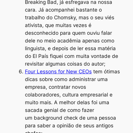
Breaking Bad
, já esfregava na nossa
cara. Já acompanhei bastante o
trabalho do Chomsky, mas o seu viés
ativista, que muitas vezes é
desconhecido para quem ouviu falar
dele no meio acadêmia apenas como
linguista, e depois de ler essa matéria
do El País fiquei com muita vontade de
revisitar algumas coisas do autor;
Four Lessons for New CEOs
tem ótimas
dicas sobre como administrar uma
empresa, contratar novos
colaboradores, cultura empresarial e
muito mais. A melhor delas foi uma
sacada genial de como fazer
um
background check
de uma pessoa
para saber a opinião de seus antigos