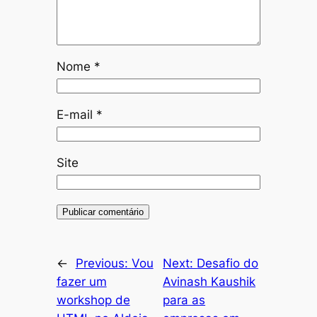
Nome
*
E-mail
*
Site
←
Previous:
Vou
Next:
Desafio do
fazer um
Avinash Kaushik
workshop de
para as