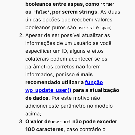
booleanos entre aspas, como
'true'
ou
, por serem strings
. As duas
'false'
únicas opções que recebem valores
booleanos puros são
e
;
use_ssl
spam
Apesar de ser possível atualizar as
informações de um usuário se você
especificar um ID, alguns efeitos
colaterais podem acontecer se os
parâmetros corretos não forem
informados, por isso
é mais
recomendado utilizar a
função
wp_update_user()
para a atualização
de dados
. Por este motivo não
adicionei este parâmetro no modelo
acima;
O valor de
não pode exceder
user_url
100 caracteres
, caso contrário o