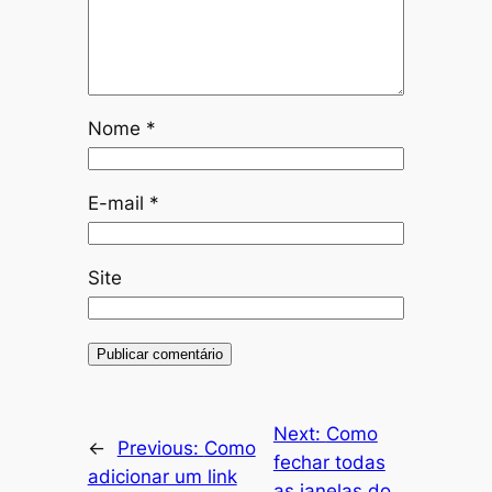
Nome
*
E-mail
*
Site
Next:
Como
←
Previous:
Como
fechar todas
adicionar um link
as janelas do