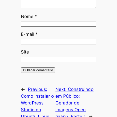
Nome
*
E-mail
*
Site
←
Previous:
Next:
Construindo
Como instalar o
em Público:
WordPress
Gerador de
Studio no
Imagens Open
Ubuntu Linux
Graph: Parte 1
→