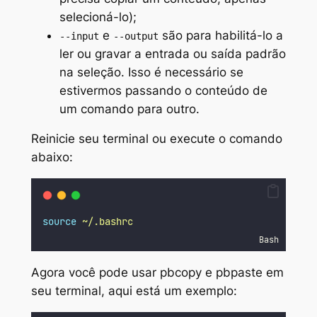
selecioná-lo);
e
são para habilitá-lo a
--input
--output
ler ou gravar a entrada ou saída padrão
na seleção. Isso é necessário se
estivermos passando o conteúdo de
um comando para outro.
Reinicie seu terminal ou execute o comando
abaixo:
source
~/.bashrc
Bash
Agora você pode usar pbcopy e pbpaste em
seu terminal, aqui está um exemplo: