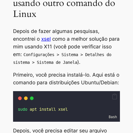
usando outro comando do
Linux
Depois de fazer algumas pesquisas,
encontrei o
xsel
como a melhor solução para
mim usando X11 (você pode verificar isso
em:
Configurações > Sistema > Detalhes do
).
sistema > Sistema de Janela
Primeiro, você precisa instalá-lo. Aqui está o
comando para distribuições Ubuntu/Debian:
sudo
apt
install
xsel
Bash
Depois, você precisa editar seu arquivo