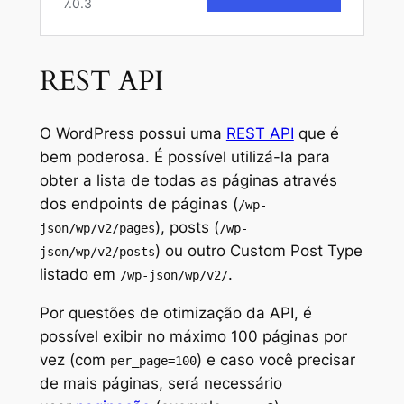
REST API
O WordPress possui uma
REST API
que é
bem poderosa. É possível utilizá-la para
obter a lista de todas as páginas através
dos
endpoints
de páginas (
/wp-
), posts (
json/wp/v2/pages
/wp-
) ou outro Custom Post Type
json/wp/v2/posts
listado em
.
/wp-json/wp/v2/
Por questões de otimização da API, é
possível exibir no máximo 100 páginas por
vez (com
) e caso você precisar
per_page=100
de mais páginas, será necessário