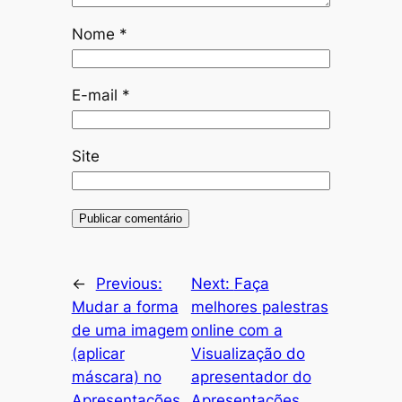
Nome
*
E-mail
*
Site
←
Previous:
Next:
Faça
Mudar a forma
melhores palestras
de uma imagem
online com a
(aplicar
Visualização do
máscara) no
apresentador do
Apresentações
Apresentações