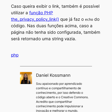
Code language:
PHP
(
php
)
Caso queira exibir o link, também é possível
utilizar a
função PHP
the_privacy_policy_link()
que já faz o
do
echo
código. Nas duas funções acima, caso a
página não tenha sido configurada, também
será retornado uma string vazia.
php
Daniel Kossmann
Sou apaixonado por aprendizado
contínuo e compartilhamento de
conhecimento, por isso defendo o
código aberto e o Creative Commons.
Acredito que compartilhar
conhecimento pode impulsionar a
inovação e melhorar o mundo.