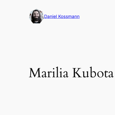
Pular
para
Daniel Kossmann
o
conteúdo
Marilia Kubota