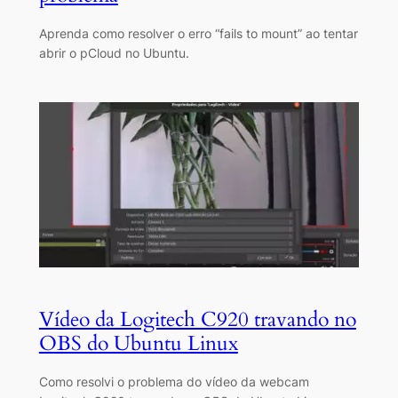
Aprenda como resolver o erro “fails to mount” ao tentar
abrir o pCloud no Ubuntu.
Vídeo da Logitech C920 travando no
OBS do Ubuntu Linux
Como resolvi o problema do vídeo da webcam