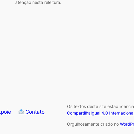
atenção nesta releitura.
Os textos deste site estão licenc
poie
Contato
CompartilhaIgual 4.0 Internaciona
Orgulhosamente criado no
WordPr