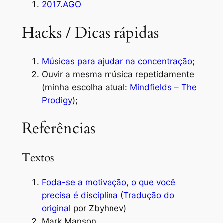
2017.AGO
Hacks / Dicas rápidas
Músicas para ajudar na concentração
;
Ouvir a mesma música repetidamente
(minha escolha atual:
Mindfields – The
Prodigy
);
Referências
Textos
Foda-se a motivação, o que você
precisa é disciplina
(
Tradução do
original
por Zbyhnev)
Mark Manson