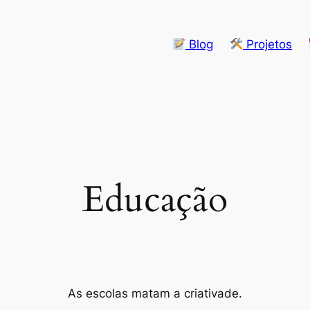
Blog
Projetos
Educação
As escolas matam a criativade.